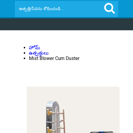
హోమ్
ఉత్పత్తులు
Mist Blower Cum Duster
200 LITRE TRACTOR MOUNTED MIST
BLOWER