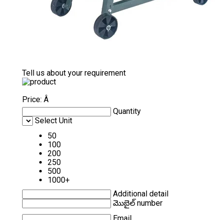
Tell us about your requirement
Price:
Â
Quantity
Select Unit
50
100
200
250
500
1000+
Additional detail
మొబైల్ number
Email