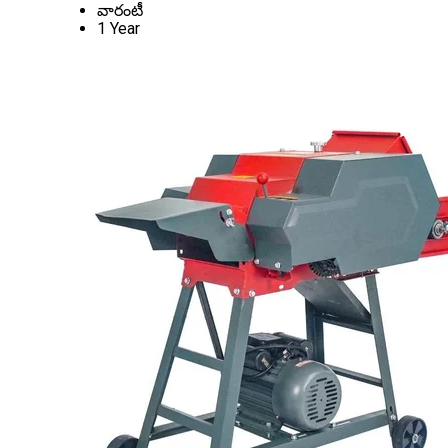
వారంటీ
1 Year