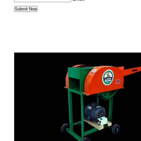
మరింత PRODUCTS IN CHAFF CUTTER
CATEGORY